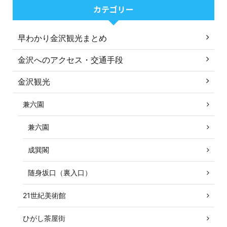
カテゴリー
早わかり金沢観光まとめ
金沢へのアクセス・交通手段
金沢観光
兼六園
兼六園
成巽閣
随身坂口（裏入口）
21世紀美術館
ひがし茶屋街