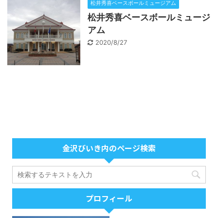
松井秀喜ベースボールミュージアム
松井秀喜ベースボールミュージ
アム
2020/8/27
金沢びいき内のページ検索
プロフィール