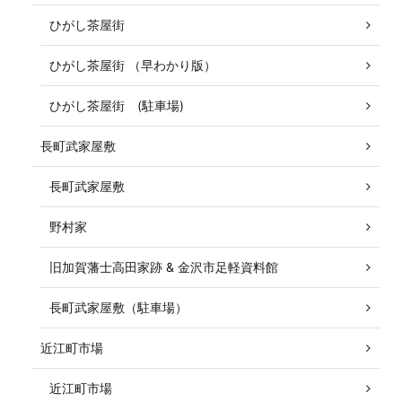
ひがし茶屋街
ひがし茶屋街 （早わかり版）
ひがし茶屋街 (駐車場)
長町武家屋敷
長町武家屋敷
野村家
旧加賀藩士高田家跡 & 金沢市足軽資料館
長町武家屋敷（駐車場）
近江町市場
近江町市場