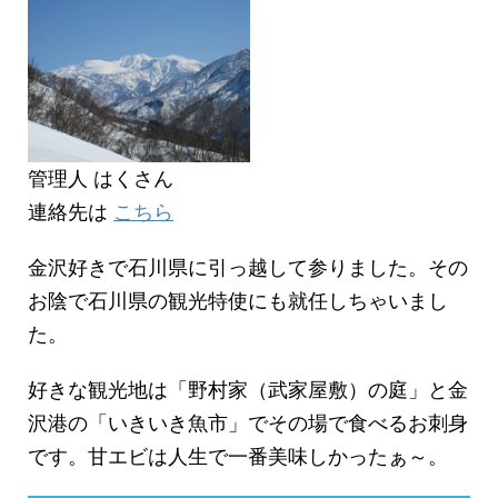
管理人 はくさん
連絡先は
こちら
金沢好きで石川県に引っ越して参りました。その
お陰で石川県の観光特使にも就任しちゃいまし
た。
好きな観光地は「野村家（武家屋敷）の庭」と金
沢港の「いきいき魚市」でその場で食べるお刺身
です。甘エビは人生で一番美味しかったぁ～。