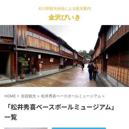
石川県観光特使による観光案内
金沢びいき
HOME
>
加賀観光
>
松井秀喜ベースボールミュージアム
>
「松井秀喜ベースボールミュージアム」
一覧