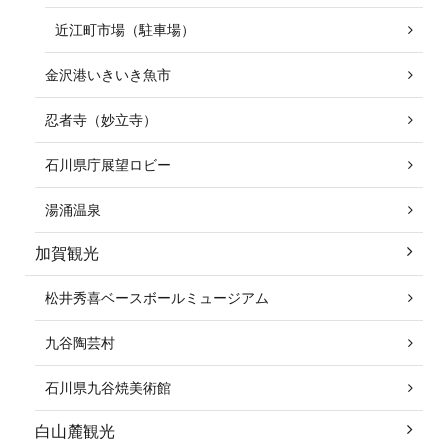
近江町市場（駐車場）
金沢港いきいき魚市
忍者寺（妙立寺）
石川県庁展望ロビー
湯涌温泉
加賀観光
松井秀喜ベースボールミュージアム
九谷陶芸村
石川県九谷焼美術館
白山麓観光