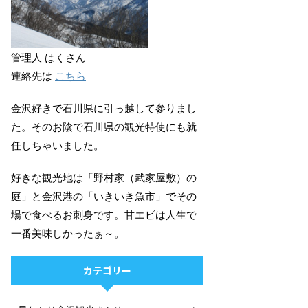
管理人 はくさん
連絡先は
こちら
金沢好きで石川県に引っ越して参りまし
た。そのお陰で石川県の観光特使にも就
任しちゃいました。
好きな観光地は「野村家（武家屋敷）の
庭」と金沢港の「いきいき魚市」でその
場で食べるお刺身です。甘エビは人生で
一番美味しかったぁ～。
カテゴリー