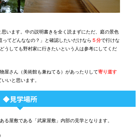
と思います。中の説明書きを全く読まずにただ、庭の景色
庭ってどんななの？」と確認したいだけなら
５分
で行けな
どうしても野村家に行きたいという人は参考にしてくだ
物屋さん（美術館も兼ねてる）があったりして
寄り道す
ていいと思います。
◆見学場所
ある屋敷である「武家屋敷」内部の見学となります。
）