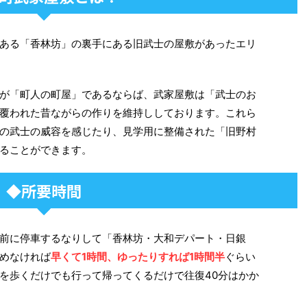
ある「香林坊」の裏手にある旧武士の屋敷があったエリ
が「町人の町屋」であるならば、武家屋敷は「武士のお
覆われた昔ながらの作りを維持ししております。これら
の武士の威容を感じたり、見学用に整備された「旧野村
ることができます。
◆所要時間
前に停車するなりして「香林坊・大和デパート・日銀
めなければ
早くて1時間、ゆったりすれば1時間半
ぐらい
を歩くだけでも行って帰ってくるだけで往復40分はかか