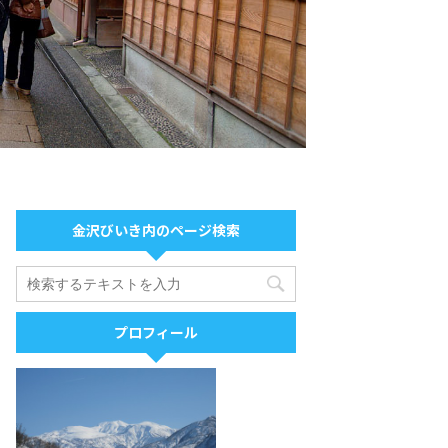
金沢びいき内のページ検索
プロフィール