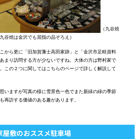
（九谷焼
九谷焼は金沢でも屈指の品ぞろえ）
こから更に「旧加賀藩士高田家跡」と「金沢市足軽資料
あまり訪問する方が少ないですね。大体の方は野村家で
。この２つに関してはこちらのページで詳しく解説して
思いますが写真の様に雪景色一色でまた新緑の緑の季節
も再訪する価値のある趣があります。
家屋敷のおススメ駐車場