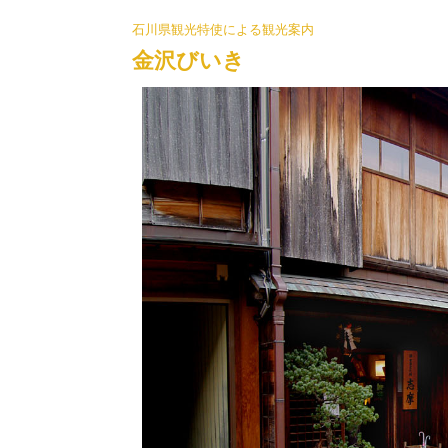
石川県観光特使による観光案内
金沢びいき