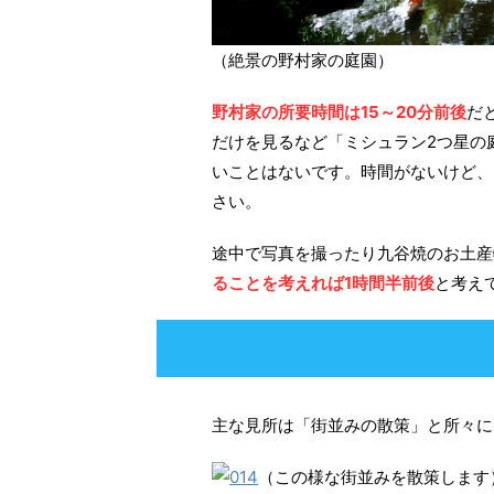
（絶景の野村家の庭園）
野村家の所要時間は15～20分前後
だ
だけを見るなど「ミシュラン2つ星の
いことはないです。時間がないけど、
さい。
途中で写真を撮ったり九谷焼のお土産
ることを考えれば1時間半前後
と考え
主な見所は「街並みの散策」と所々に
（この様な街並みを散策します