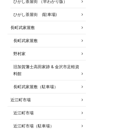
ひがし茶屋街 （早わかり版）
ひがし茶屋街 (駐車場)
長町武家屋敷
長町武家屋敷
野村家
旧加賀藩士高田家跡 & 金沢市足軽資
料館
長町武家屋敷（駐車場）
近江町市場
近江町市場
近江町市場（駐車場）