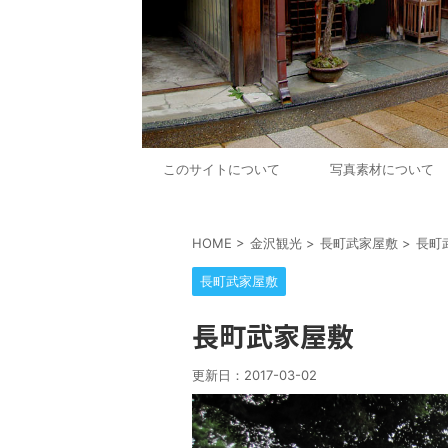
このサイトについて
写真素材について
HOME
>
金沢観光
>
長町武家屋敷
>
長町
長町武家屋敷
長町武家屋敷
更新日：
2017-03-02