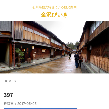
石川県観光特使による観光案内
金沢びいき
HOME
>
397
投稿日：
2017-05-05