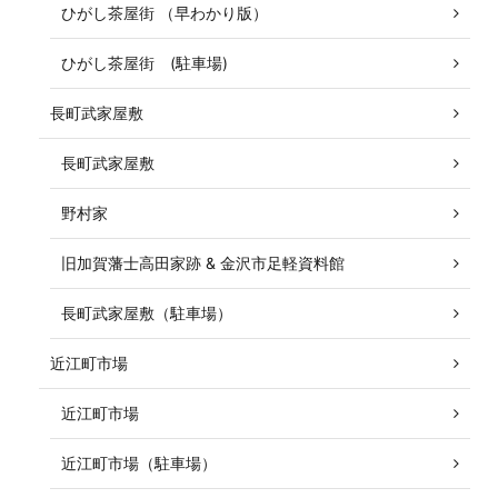
ひがし茶屋街 （早わかり版）
ひがし茶屋街 (駐車場)
長町武家屋敷
長町武家屋敷
野村家
旧加賀藩士高田家跡 & 金沢市足軽資料館
長町武家屋敷（駐車場）
近江町市場
近江町市場
近江町市場（駐車場）