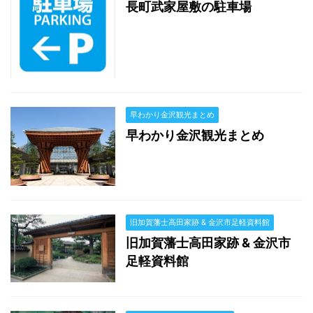
長町武家屋敷の駐車場
早わかり金沢観光まとめ
早わかり金沢観光まとめ
旧加賀藩士高田家跡 & 金沢市足軽資料館
旧加賀藩士高田家跡 & 金沢市
足軽資料館