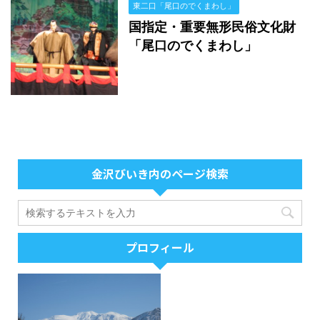
東二口「尾口のでくまわし」
国指定・重要無形民俗文化財
「尾口のでくまわし」
金沢びいき内のページ検索
プロフィール