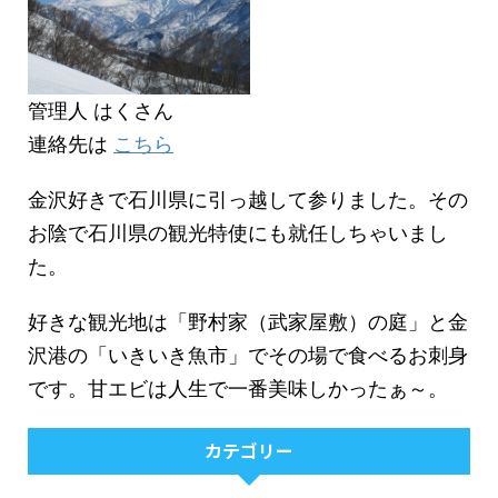
管理人 はくさん
連絡先は
こちら
金沢好きで石川県に引っ越して参りました。その
お陰で石川県の観光特使にも就任しちゃいまし
た。
好きな観光地は「野村家（武家屋敷）の庭」と金
沢港の「いきいき魚市」でその場で食べるお刺身
です。甘エビは人生で一番美味しかったぁ～。
カテゴリー