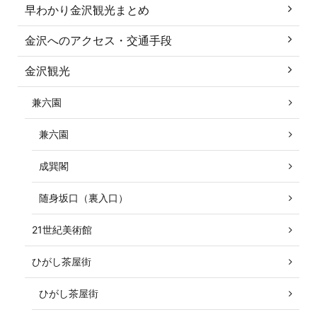
早わかり金沢観光まとめ
金沢へのアクセス・交通手段
金沢観光
兼六園
兼六園
成巽閣
随身坂口（裏入口）
21世紀美術館
ひがし茶屋街
ひがし茶屋街