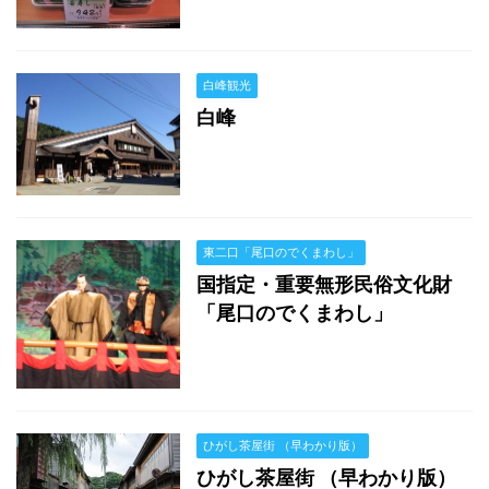
白峰観光
白峰
東二口「尾口のでくまわし」
国指定・重要無形民俗文化財
「尾口のでくまわし」
ひがし茶屋街 （早わかり版）
ひがし茶屋街 （早わかり版）