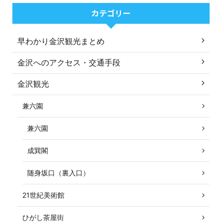
カテゴリー
早わかり金沢観光まとめ
金沢へのアクセス・交通手段
金沢観光
兼六園
兼六園
成巽閣
随身坂口（裏入口）
21世紀美術館
ひがし茶屋街