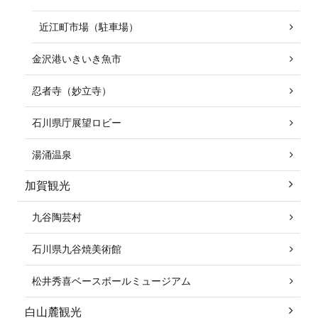
近江町市場（駐車場）
金沢港いきいき魚市
忍者寺（妙立寺）
石川県庁展望ロビー
湯涌温泉
加賀観光
九谷陶芸村
石川県九谷焼美術館
松井秀喜ベースボールミュージアム
白山麓観光