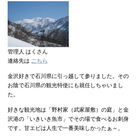
管理人 はくさん
連絡先は
こちら
金沢好きで石川県に引っ越して参りました。その
お陰で石川県の観光特使にも就任しちゃいまし
た。
好きな観光地は「野村家（武家屋敷）の庭」と金
沢港の「いきいき魚市」でその場で食べるお刺身
です。甘エビは人生で一番美味しかったぁ～。