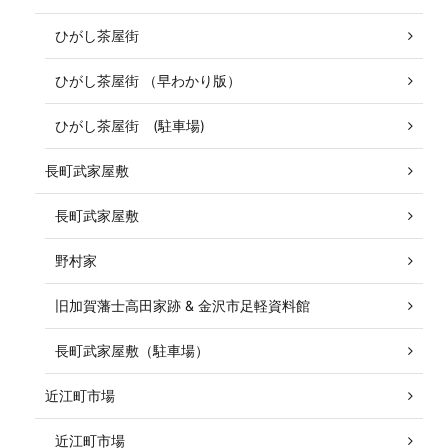
ひがし茶屋街
ひがし茶屋街 （早わかり版）
ひがし茶屋街 (駐車場)
長町武家屋敷
長町武家屋敷
野村家
旧加賀藩士高田家跡 & 金沢市足軽資料館
長町武家屋敷（駐車場）
近江町市場
近江町市場