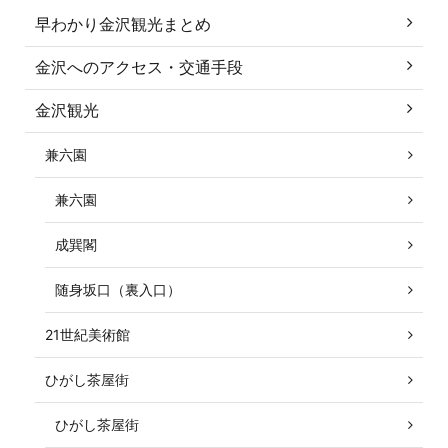
早わかり金沢観光まとめ
金沢へのアクセス・交通手段
金沢観光
兼六園
兼六園
成巽閣
随身坂口（裏入口）
21世紀美術館
ひがし茶屋街
ひがし茶屋街