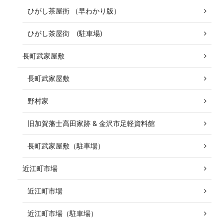
ひがし茶屋街 （早わかり版）
ひがし茶屋街 (駐車場)
長町武家屋敷
長町武家屋敷
野村家
旧加賀藩士高田家跡 & 金沢市足軽資料館
長町武家屋敷（駐車場）
近江町市場
近江町市場
近江町市場（駐車場）