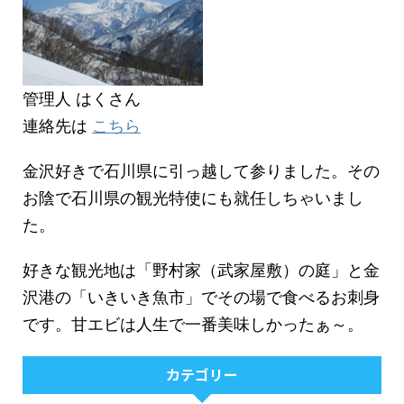
管理人 はくさん
連絡先は
こちら
金沢好きで石川県に引っ越して参りました。その
お陰で石川県の観光特使にも就任しちゃいまし
た。
好きな観光地は「野村家（武家屋敷）の庭」と金
沢港の「いきいき魚市」でその場で食べるお刺身
です。甘エビは人生で一番美味しかったぁ～。
カテゴリー