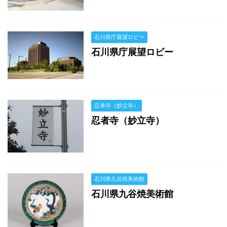
石川県庁展望ロビー
石川県庁展望ロビー
忍者寺（妙立寺）
忍者寺（妙立寺）
石川県九谷焼美術館
石川県九谷焼美術館