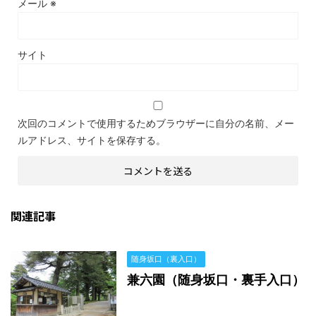
メール
※
サイト
次回のコメントで使用するためブラウザーに自分の名前、メー
ルアドレス、サイトを保存する。
関連記事
随身坂口（裏入口）
兼六園（随身坂口・裏手入口）