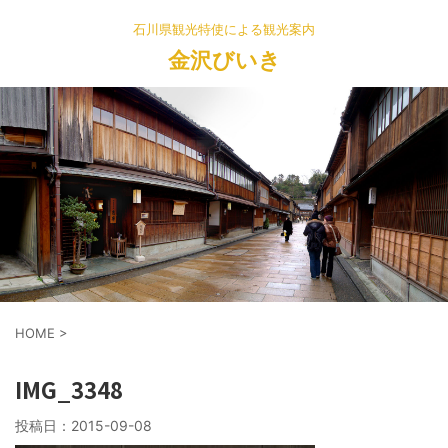
石川県観光特使による観光案内
金沢びいき
HOME
>
IMG_3348
投稿日：
2015-09-08