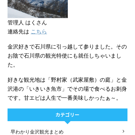
管理人 はくさん
連絡先は
こちら
金沢好きで石川県に引っ越して参りました。その
お陰で石川県の観光特使にも就任しちゃいまし
た。
好きな観光地は「野村家（武家屋敷）の庭」と金
沢港の「いきいき魚市」でその場で食べるお刺身
です。甘エビは人生で一番美味しかったぁ～。
カテゴリー
早わかり金沢観光まとめ