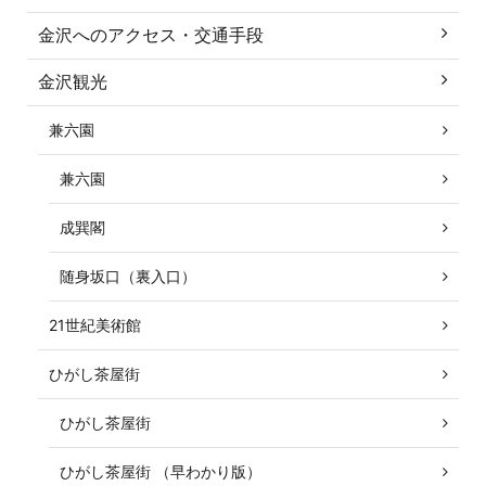
金沢へのアクセス・交通手段
金沢観光
兼六園
兼六園
成巽閣
随身坂口（裏入口）
21世紀美術館
ひがし茶屋街
ひがし茶屋街
ひがし茶屋街 （早わかり版）