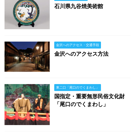
石川県九谷焼美術館
金沢へのアクセス・交通手段
金沢へのアクセス方法
東二口「尾口のでくまわし」
国指定・重要無形民俗文化財
「尾口のでくまわし」