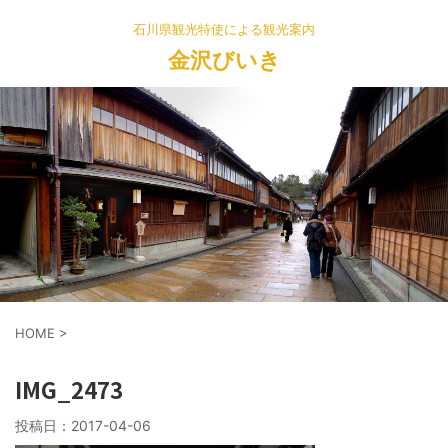
石川県観光特使による観光案内
金沢びいき
HOME
>
IMG_2473
投稿日：
2017-04-06