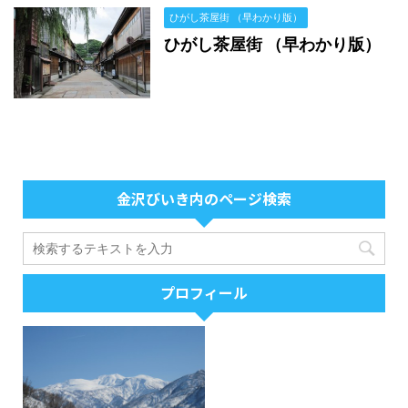
ひがし茶屋街 （早わかり版）
ひがし茶屋街 （早わかり版）
金沢びいき内のページ検索
プロフィール