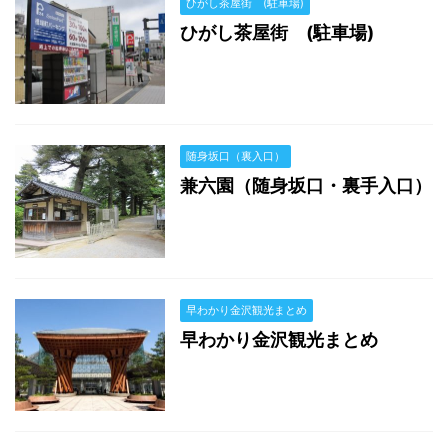
ひがし茶屋街 (駐車場)
ひがし茶屋街 (駐車場)
随身坂口（裏入口）
兼六園（随身坂口・裏手入口）
早わかり金沢観光まとめ
早わかり金沢観光まとめ