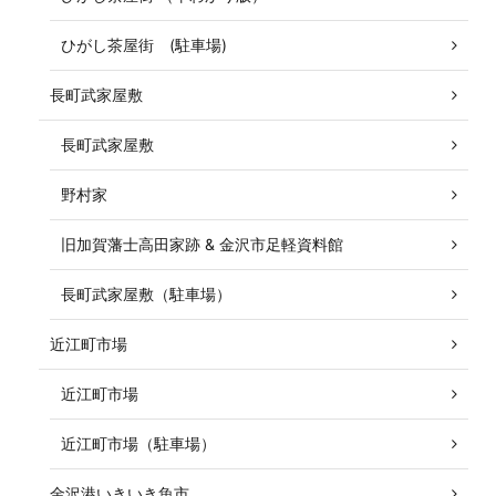
ひがし茶屋街 (駐車場)
長町武家屋敷
長町武家屋敷
野村家
旧加賀藩士高田家跡 & 金沢市足軽資料館
長町武家屋敷（駐車場）
近江町市場
近江町市場
近江町市場（駐車場）
金沢港いきいき魚市