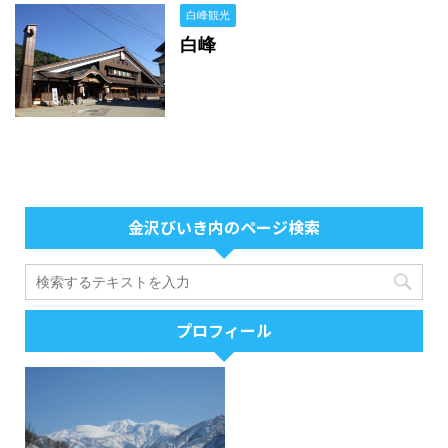
白峰観光
白峰
金沢びいき内のページ検索
プロフィール