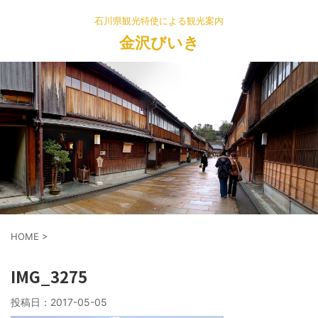
石川県観光特使による観光案内
金沢びいき
HOME
>
IMG_3275
投稿日：
2017-05-05