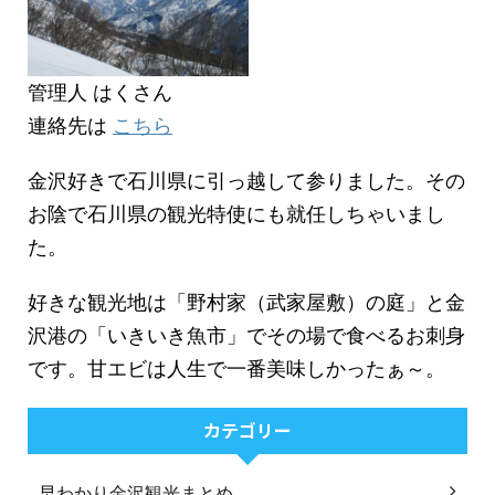
管理人 はくさん
連絡先は
こちら
金沢好きで石川県に引っ越して参りました。その
お陰で石川県の観光特使にも就任しちゃいまし
た。
好きな観光地は「野村家（武家屋敷）の庭」と金
沢港の「いきいき魚市」でその場で食べるお刺身
です。甘エビは人生で一番美味しかったぁ～。
カテゴリー
早わかり金沢観光まとめ