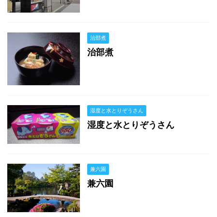
治部煮
治部煮
湿度と水とりぞうさん
湿度と水とりぞうさん
兼六園
兼六園