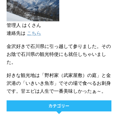
管理人 はくさん
連絡先は
こちら
金沢好きで石川県に引っ越して参りました。その
お陰で石川県の観光特使にも就任しちゃいまし
た。
好きな観光地は「野村家（武家屋敷）の庭」と金
沢港の「いきいき魚市」でその場で食べるお刺身
です。甘エビは人生で一番美味しかったぁ～。
カテゴリー