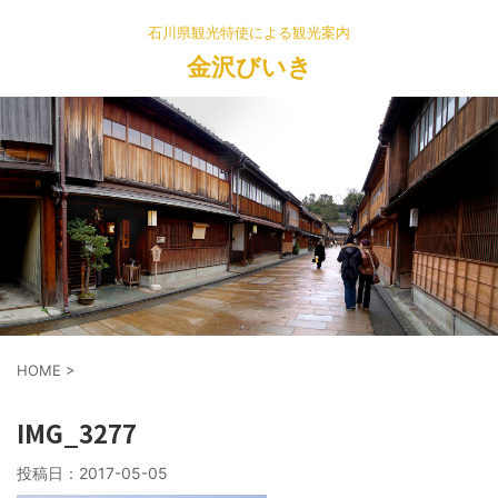
石川県観光特使による観光案内
金沢びいき
HOME
>
IMG_3277
投稿日：
2017-05-05