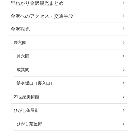
早わかり金沢観光まとめ
金沢へのアクセス・交通手段
金沢観光
兼六園
兼六園
成巽閣
随身坂口（裏入口）
21世紀美術館
ひがし茶屋街
ひがし茶屋街