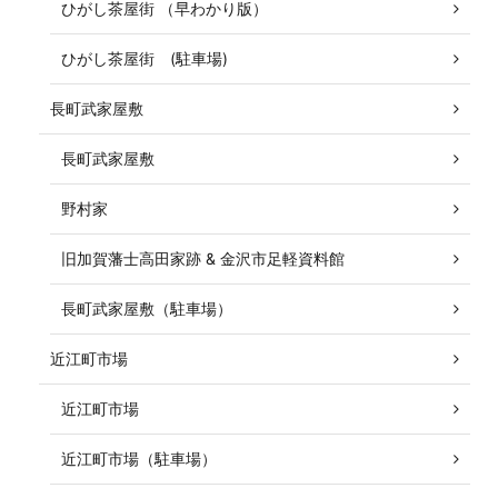
ひがし茶屋街 （早わかり版）
ひがし茶屋街 (駐車場)
長町武家屋敷
長町武家屋敷
野村家
旧加賀藩士高田家跡 & 金沢市足軽資料館
長町武家屋敷（駐車場）
近江町市場
近江町市場
近江町市場（駐車場）