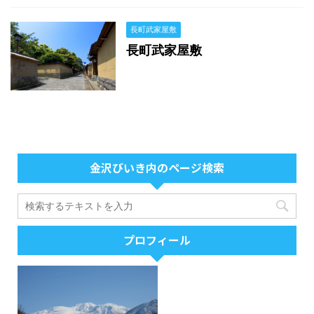
長町武家屋敷
長町武家屋敷
金沢びいき内のページ検索
プロフィール