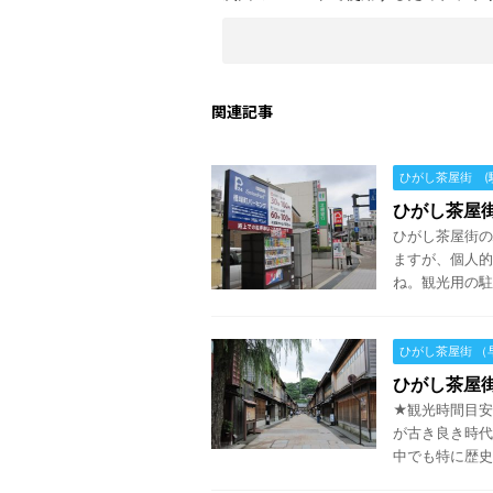
関連記事
ひがし茶屋街 (
ひがし茶屋街
ひがし茶屋街の
ますが、個人的
ね。観光用の駐
ひがし茶屋街 （
ひがし茶屋街
★観光時間目安
が古き良き時代
中でも特に歴史