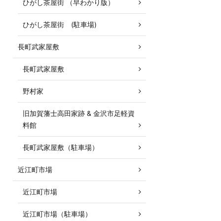
ひがし茶屋街 （早わかり版）
ひがし茶屋街 (駐車場)
長町武家屋敷
長町武家屋敷
野村家
旧加賀藩士高田家跡 & 金沢市足軽資
料館
長町武家屋敷（駐車場）
近江町市場
近江町市場
近江町市場（駐車場）