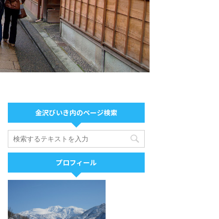
金沢びいき内のページ検索
プロフィール