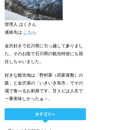
管理人 はくさん
連絡先は
こちら
金沢好きで石川県に引っ越して参りまし
た。そのお陰で石川県の観光特使にも就
任しちゃいました。
好きな観光地は「野村家（武家屋敷）の
庭」と金沢港の「いきいき魚市」でその
場で食べるお刺身です。甘エビは人生で
一番美味しかったぁ～。
カテゴリー