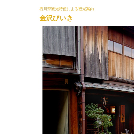
石川県観光特使による観光案内
金沢びいき