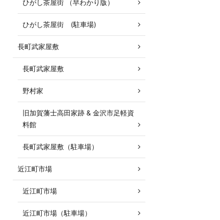
ひがし茶屋街 （早わかり版）
ひがし茶屋街 (駐車場)
長町武家屋敷
長町武家屋敷
野村家
旧加賀藩士高田家跡 & 金沢市足軽資
料館
長町武家屋敷（駐車場）
近江町市場
近江町市場
近江町市場（駐車場）