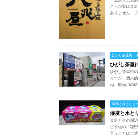
ころが実は金沢
ありません。ブ
ひがし茶屋街 (
ひがし茶屋街
ひがし茶屋街の
ますが、個人的
ね。観光用の駐
湿度と水とりぞ
湿度と水と
金沢とその周辺
ビ番組の「秘密
言うことは当然