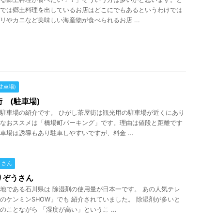
では郷土料理を出しているお店はどこにでもあるというわけでは
リやカニなど美味しい海産物が食べられるお店 ...
駐車場)
 (駐車場)
駐車場の紹介です。 ひがし茶屋街は観光用の駐車場が近くにあり
なおススメは「橋場町パーキング」です。理由は値段と距離です
車場は誘導もあり駐車しやすいですが、料金 ...
うさん
りぞうさん
地である石川県は 除湿剤の使用量が日本一です。 あの人気テレ
のケンミンSHOW」でも 紹介されていました。 除湿剤が多いと
のことながら 「湿度が高い」というこ ...