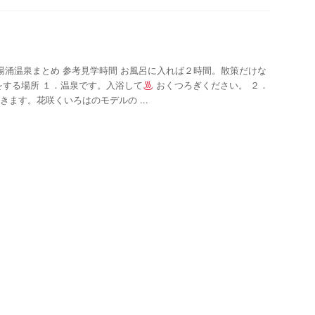
 湯涌温泉まとめ 参考見学時間 お風呂に入れば２時間。散策だけな
をする場所 １．温泉です。入浴して
おくつろぎください。 ２．
きます。花咲くいろはのモデルの ...