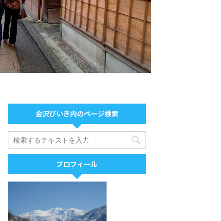
金沢びいき内のページ検索
プロフィール