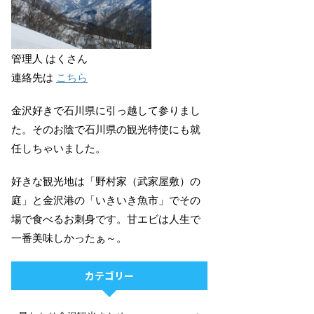
管理人 はくさん
連絡先は
こちら
金沢好きで石川県に引っ越して参りまし
た。そのお陰で石川県の観光特使にも就
任しちゃいました。
好きな観光地は「野村家（武家屋敷）の
庭」と金沢港の「いきいき魚市」でその
場で食べるお刺身です。甘エビは人生で
一番美味しかったぁ～。
カテゴリー