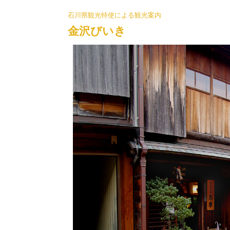
石川県観光特使による観光案内
金沢びいき