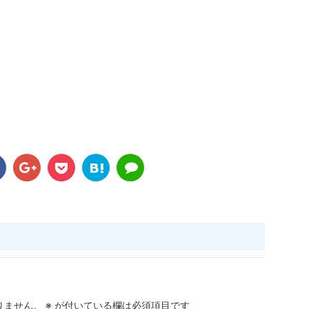
りません。
※
が付いている欄は必須項目です